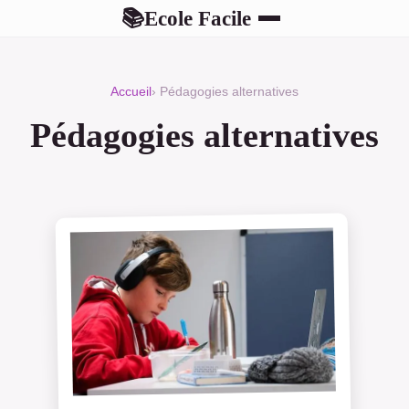
Ecole Facile
📚
Accueil
› Pédagogies alternatives
Pédagogies alternatives