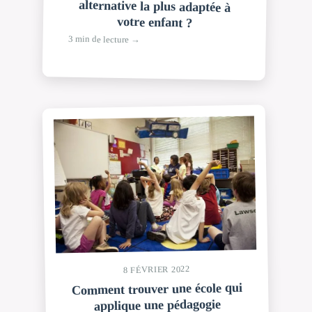
votre enfant ?
3 min de lecture →
8 FÉVRIER 2022
Comment trouver une école qui
applique une pédagogie