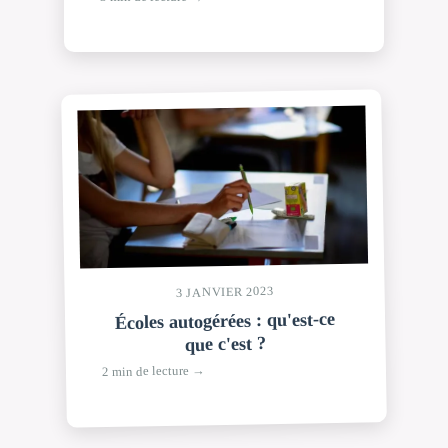
3 JANVIER 2023
Écoles autogérées : qu'est-ce
que c'est ?
2 min de lecture →